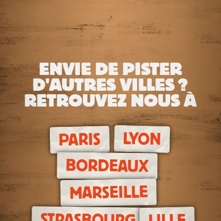
ENVIE DE PISTER
D'AUTRES VILLES ?
RETROUVEZ NOUS À
LYON
PARIS
BORDEAUX
MARSEILLE
STRASBOURG
LILLE