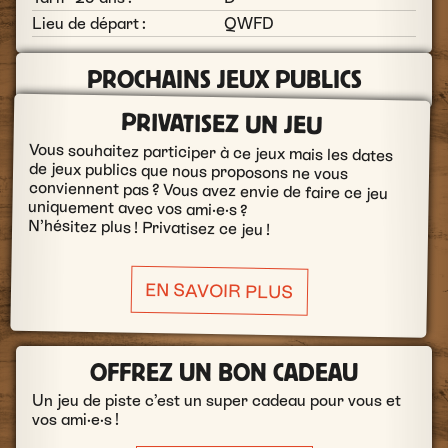
Lieu de départ :
QWFD
PROCHAINS JEUX PUBLICS
PRIVATISEZ UN JEU
Vous souhaitez participer à ce jeux mais les dates
de jeux publics que nous proposons ne vous
conviennent pas ? Vous avez envie de faire ce jeu
uniquement avec vos ami·e·s ?
N’hésitez plus ! Privatisez ce jeu !
EN SAVOIR PLUS
OFFREZ UN BON CADEAU
Un jeu de piste c’est un super cadeau pour vous et
vos ami·e·s !