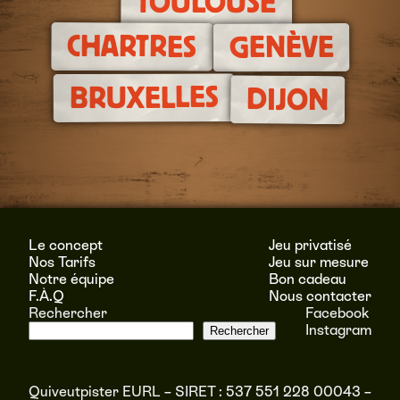
TOULOUSE
CHARTRES
GENÈVE
BRUXELLES
DIJON
Le concept
Jeu privatisé
Nos Tarifs
Jeu sur mesure
Notre équipe
Bon cadeau
F.À.Q
Nous contacter
Rechercher
Facebook
Instagram
Rechercher
Quiveutpister EURL – SIRET : 537 551 228 00043 –