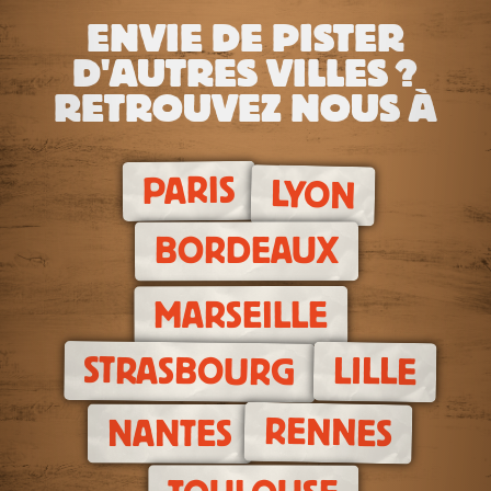
ENVIE DE PISTER
D'AUTRES VILLES ?
RETROUVEZ NOUS À
PARIS
LYON
BORDEAUX
MARSEILLE
STRASBOURG
LILLE
RENNES
NANTES