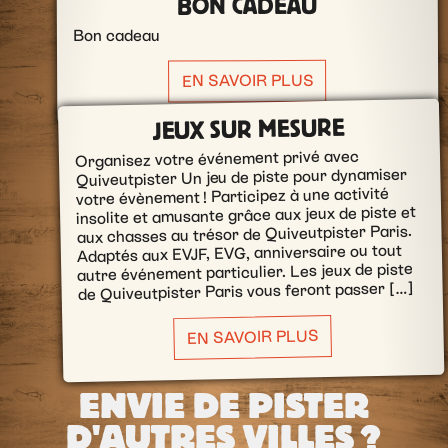
BON CADEAU
Bon cadeau
EN SAVOIR PLUS
JEUX SUR MESURE
Organisez votre événement privé avec
Quiveutpister Un jeu de piste pour dynamiser
votre évènement ! Participez à une activité
insolite et amusante grâce aux jeux de piste et
aux chasses au trésor de Quiveutpister Paris.
Adaptés aux EVJF, EVG, anniversaire ou tout
autre événement particulier. Les jeux de piste
de Quiveutpister Paris vous feront passer […]
EN SAVOIR PLUS
ENVIE DE PISTER
D'AUTRES VILLES ?