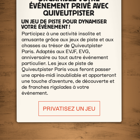
ÉVÉNEMENT PRIVÉ AVEC
QUIVEUTPISTER
UN JEU DE PISTE POUR DYNAMISER
VOTRE ÉVÈNEMENT !
Participez à une activité insolite et
amusante grâce aux jeux de piste et aux
chasses au trésor de Quiveutpister
Paris. Adaptés aux EVJF, EVG,
anniversaire ou tout autre événement
particulier. Les jeux de piste de
Quiveutpister Paris vous feront passer
une après-midi inoubliable et apporteront
une touche d’aventure, de découverte et
de franches rigolades à votre
événement.
PRIVATISEZ UN JEU