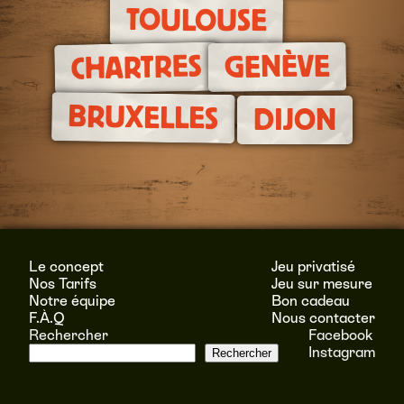
TOULOUSE
GENÈVE
CHARTRES
BRUXELLES
DIJON
Le concept
Jeu privatisé
Nos Tarifs
Jeu sur mesure
Notre équipe
Bon cadeau
F.À.Q
Nous contacter
Rechercher
Facebook
Instagram
Rechercher