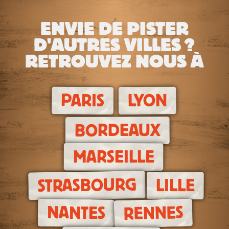
ENVIE DE PISTER
D'AUTRES VILLES ?
RETROUVEZ NOUS À
PARIS
LYON
BORDEAUX
MARSEILLE
STRASBOURG
LILLE
RENNES
NANTES