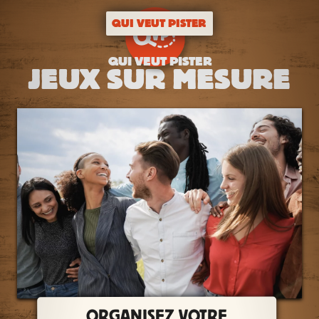
QUI VEUT PISTER
QUI VEUT PISTER
JEUX SUR MESURE
ORGANISEZ VOTRE