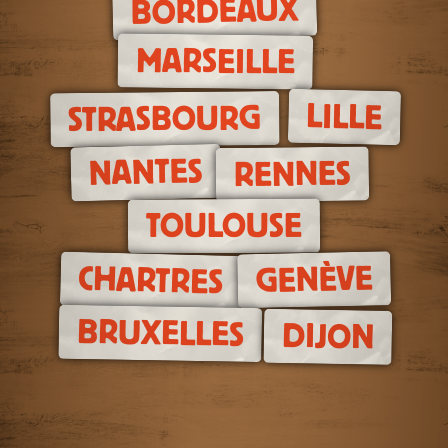
BORDEAUX
MARSEILLE
LILLE
STRASBOURG
NANTES
RENNES
TOULOUSE
GENÈVE
CHARTRES
BRUXELLES
DIJON