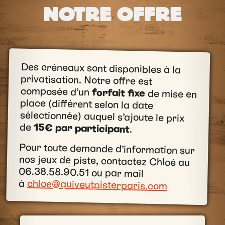
NOTRE OFFRE
Des créneaux sont disponibles à la
privatisation. Notre offre est
composée d’un
forfait fixe
de mise en
place (différent selon la date
sélectionnée) auquel s’ajoute le prix
de
15€ par participant
.
Pour toute demande d’information sur
nos jeux de piste, contactez Chloé au
06.38.58.90.51 ou par mail
à
chloe@quiveutpisterparis.com