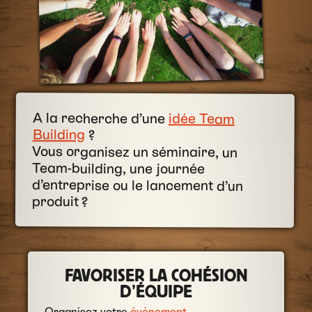
A la recherche d’une
idée Team
Building
?
Vous organisez un séminaire, un
Team-building, une journée
d’entreprise ou le lancement d’un
produit ?
FAVORISER LA COHÉSION
D’ÉQUIPE
Organisez votre
événement