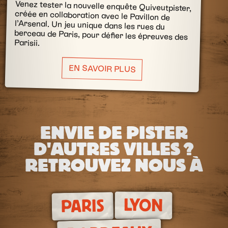
Venez tester la nouvelle enquête Quiveutpister,
créée en collaboration avec le Pavillon de
l’Arsenal. Un jeu unique dans les rues du
berceau de Paris, pour défier les épreuves des
Parisii.
EN SAVOIR PLUS
ENVIE DE PISTER
D'AUTRES VILLES ?
RETROUVEZ NOUS À
LYON
PARIS