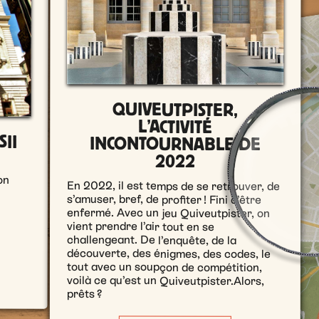
QUIVEUTPISTER,
L’ACTIVITÉ
II
INCONTOURNABLE DE
2022
on
En 2022, il est temps de se retrouver, de
s’amuser, bref, de profiter ! Fini d’être
enfermé. Avec un jeu Quiveutpister, on
vient prendre l’air tout en se
challengeant. De l’enquête, de la
découverte, des énigmes, des codes, le
tout avec un soupçon de compétition,
voilà ce qu’est un Quiveutpister.Alors,
prêts ?