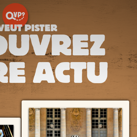
VEUT PISTER
OUVREZ
E ACTU