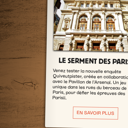
LE SERMENT DES PARIS
Venez tester la nouvelle enquête
Quiveutpister, créée en collaboration
avec le Pavillon de l’Arsenal. Un jeu
unique dans les rues du berceau de
Paris, pour défier les épreuves des
Parisii.
EN SAVOIR PLUS