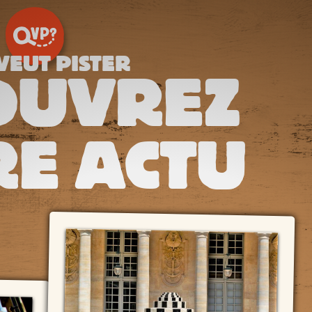
VEUT PISTER
OUVREZ
E ACTU